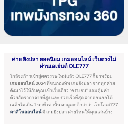
ค่าย ยิงปลา ยอดนิยม
เกมออนไลน์ เว็บตรงไม่
ผ่านเอเย่นต์ OLE777
ใกล้จะก้าวเข้าสู่ศตวรรษใหม่แล้ว OLE777 ก็มาพร้อม
เกมออนไลน์ 2024
ที่ขนกองทัพ เกมยิงปลา จากทุกค่าย
ดังมาไว้ให้กับคุณ เข้าเว็บเดียว “ครบ จบ” แถมคุ้มค่า
ด้วยอัตรากาจ่ายที่สูง และ รวดเร็วที่สุด ฝากถอนออโต้
เฉลี่ยไม่เกิน 1 นาที เท่านั้น มาดูเลยดีกว่าว่า เว็บโอเล่777
คาสิโนออนไลน์
มี เกมยิงปลา ค่ายไหนให้คุณเล่นบ้าง