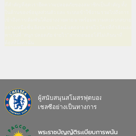
ที่สำคัญที่สุด เรายึดความปลอดภัยของสมาชิกเป็นสำคัญ ทั้ง
ในด้านของข้อมูลส่วนตัว และ ระบบเข้าใช้งาน รวมไปถึงการ
เข้าถึงการเดิมพันได้อย่างง่ายดาย มาพร้อมความสะดวกสบาย
อย่างเหนือชั้น ยิงปลาออนไลน์ แตกง่าย จ่ายไว ใครที่กำลังมอง
หาเว็บที่ “สนุก ปลอดภัย จ่ายไว” ฝากถอนออโต้ไม่เกินนาที
ต้องที่นี่เท่านั้น