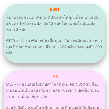
BBIN
ที่มาพร้อมช่องเดิมพันถึง 3 ประเภทให้คุณเลือก ได้แก่ 1X ,
5X และ 10X และมีปลาถึง 13 ชนิดในเกม ซึ่งในนั้นมีปลา
พิเศษ 3 ชนิด
ที่มีอัตราต่อรองพิเศษช่วยเพิ่มมูลค่าในการเดิมพันโดยหาก
คุณ ยิงปลา พิเศษ คุณจะมีโอกาสได้รับเงินรางวัลสูงถึง 300
เท่า
TPG
OLE 777 ชวนคุณไปตกปลาโกลด์ เทพมังกร 360 กัน ด้วย
เกมออนไลน์น่าเล่น เพิ่มความสนุกของการ ปลดล็อกป้อม
ปราการ เพื่อมาจับรางวัล
รวมไปถึงกิจกรรมอื่น ๆ อีกมากมาย ที่คุณจะได้สัมผัส เกม