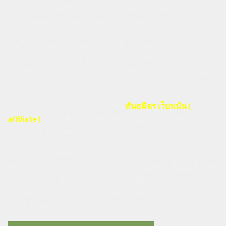
จากทุกค่ายดังที่ดีที่สุด เอาใจนักเดิมพันด้วย โปรโมชั่น OLE
777 เครดิตฟรี ฝากครั้งแรกสำหรับสมาชิกใหม่
โดยใครที่ชื่นชอบ สล็อต และ ยิงปลา ฝากครั้งแรก เลือกรับ
เครดิตฟรี กดรับเองหน้าเว็บ เพิ่มได้เลย 50% ทันที แจกหนัก จัด
เต็ม คุ่มกว่านี้ไม่มีอีกแล้ว ที่สำคัญที่สุด โอเล่777 ยิงปลา แตก
ง่าย ไม่มีล็อคยูส แน่นอน 100%
เล่นเองว่าปังแล้ว ทางเว็บยังเปิดรับ
พันธมิตร เว็บพนัน
(
affiliate
)
ให้เป็นพิเศษ สำหรับใครที่สนใจ เปิดเว็บพนันโดยไม่
ต้องลงทุน หรือต้องการเป็นพาร์ทเนอร์กับเรา
พิเศษ สมัคร affiliate เพื่อเข้าร่วมเป็น พันธมิตร เว็บพนัน
OLE777 casino วันนี้ คุณจะได้รับค่าคอมมิชชั่น เริ่มต้นที่ 40%
ไปเลยตลอด 3 เดือนแรก ทำไม่เป็น ไม่ใช่ปัญหา OLE777
พันธมิตร เตรียมทีมงานระดับมืออาชีพพร้อมดูแล และ ให้คำ
แนะนำตลอดชีวิต