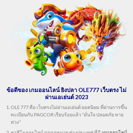
ข้อดีของ เกมออนไลน์ ยิงปลา OLE777 เว็บตรง ไม่
ผ่านเอเย่นต์ 2023
OLE 777 คือ เว็บตรงไม่ผ่านเอเย่นต์ ยอดนิยม ที่ผ่านการขึ้น
ทะเบียนกับ PAGCOR เรียบร้อยแล้ว “มั่นใจ ปลอดภัย หาย
ห่วง”
คาสิโนออนไลน์ ถูกกฎหมาย ต่างประเทศ ที่มี
เกมออนไลน์