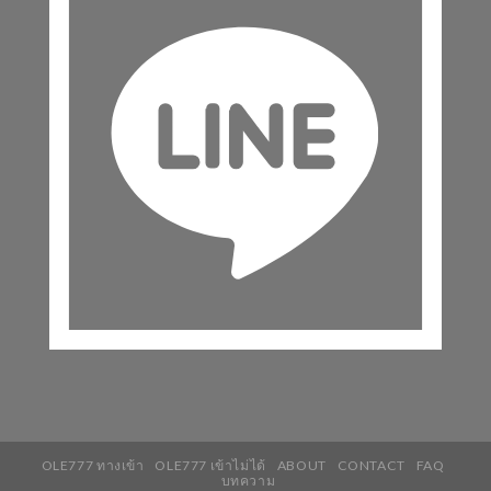
OLE777 ทางเข้า
OLE777 เข้าไม่ได้
ABOUT
CONTACT
FAQ
บทความ