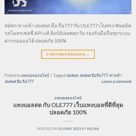
สมัคร ทางเข้า sbobet มือ ถือ777 กับ OLE777 เว็บตรง พันธมิต
รสโมสรเชลซี API แท้ ลิงก์อัปเดตทุกวัน รองรับมือถือทุกระบบ
ฝากถอนออโต้ ปลอดภัย 100%
CONTINUE READING
→
Posted in
แทงบอลออนไลน์
|
Tagged
sbobet
,
sbobet มือถือ777
,
ทางเข้า
sbobet มือ ถือ777
Leave a comment
แทงบอลออนไลน์
แทงบอลสด กับ OLE777 เว็บแทงบอลที่ดีที่สุด
ปลอดภัย 100%
POSTED ON
10 JUNE 2025
BY
NICHA