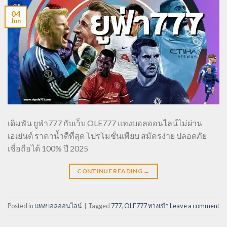
04
Jun
เดิมพัน ยูฟ่า777 กับเว็บ OLE777 แทงบอลออนไลน์ไม่ผ่าน
เอเย่นต์ ราคาน้ำดีที่สุด โปรโมชั่นเพียบ สมัครง่าย ปลอดภัย
เชื่อถือได้ 100% ปี 2025
CONTINUE READING
→
Posted in
แทงบอลออนไลน์
|
Tagged
777
,
OLE777 ทางเข้า
Leave a comment