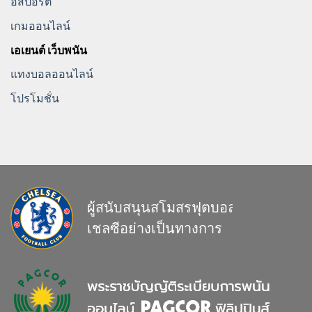
อีสปอร์ต
เกมออนไลน์
เอเยนต์ เว็บพนัน
แทงบอลออนไลน์
โปรโมชั่น