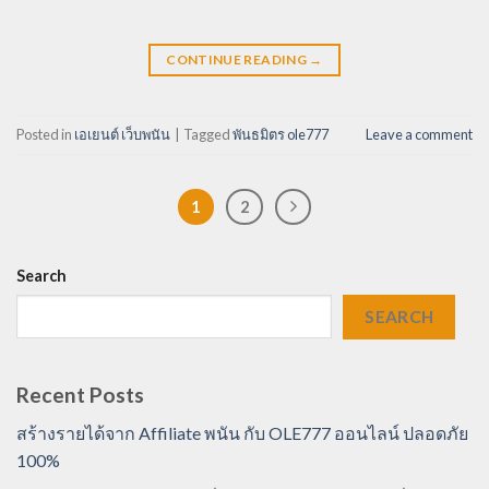
CONTINUE READING
→
Posted in
เอเยนต์ เว็บพนัน
|
Tagged
พันธมิตร ole777
Leave a comment
1
2
Search
SEARCH
Recent Posts
สร้างรายได้จาก Affiliate พนัน กับ OLE777 ออนไลน์ ปลอดภัย
100%