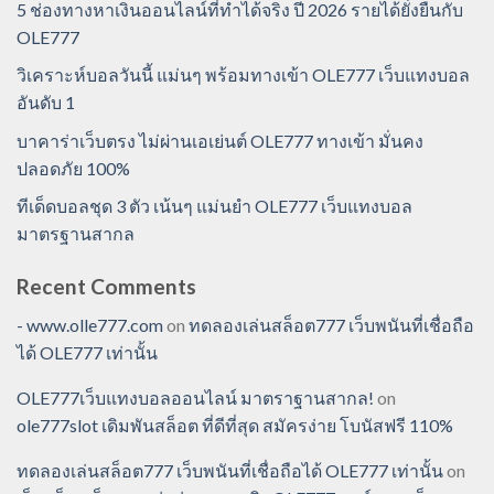
5 ช่องทางหาเงินออนไลน์ที่ทำได้จริง ปี 2026 รายได้ยั่งยืนกับ
OLE777
วิเคราะห์บอลวันนี้ แม่นๆ พร้อมทางเข้า OLE777 เว็บแทงบอล
อันดับ 1
บาคาร่าเว็บตรง ไม่ผ่านเอเย่นต์ OLE777 ทางเข้า มั่นคง
ปลอดภัย 100%
ทีเด็ดบอลชุด 3 ตัว เน้นๆ แม่นยำ OLE777 เว็บแทงบอล
มาตรฐานสากล
Recent Comments
- www.olle777.com
on
ทดลองเล่นสล็อต777 เว็บพนันที่เชื่อถือ
ได้ OLE777 เท่านั้น
OLE777เว็บแทงบอลออนไลน์ มาตราฐานสากล!
on
ole777slot เดิมพันสล็อต ที่ดีที่สุด สมัครง่าย โบนัสฟรี 110%
ทดลองเล่นสล็อต777 เว็บพนันที่เชื่อถือได้ OLE777 เท่านั้น
on