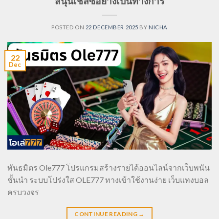
สนุนเชลซีอย่างเป็นทางการ
POSTED ON
22 DECEMBER 2025
BY
NICHA
22
Dec
พันธมิตร Ole777 โปรแกรมสร้างรายได้ออนไลน์จากเว็บพนัน
ชั้นนำ ระบบโปร่งใส OLE777 ทางเข้าใช้งานง่าย เว็บแทงบอล
ครบวงจร
CONTINUE READING
→