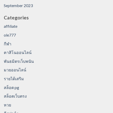
September 2023
Categories
affiliate
ole777
กีฬา
คาสิโนออนไลน์
พันธมิตรเว็บพนัน
มวยออนไลน์
รายได้เสริม
สล็อต pg
สล็อตเว็บตรง
หวย