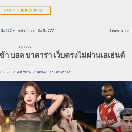
CONTINUE READING
→
อถือ777
,
ทางเข้า sbobet มือ ถือ777
Leave a com
OLE777
้า บอล บาคาร่า เว็บตรงไม่ผ่านเอเย่นต์
2 SEPTEMBER 2024
BY
ฐิติวัฒน์ จิระนันทราพร