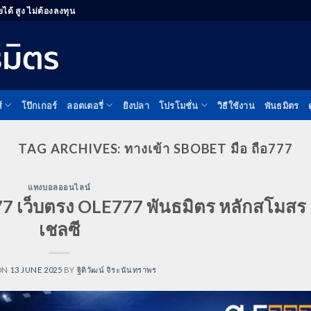
ด้ สูง ไม่ต้องลงทุน
์
โป๊กเกอร์
ลอตเตอรี่
ยิงปลา
โปรโมชั่น
วิธีใช้งาน
พันธมิตร
TAG ARCHIVES:
ทางเข้า SBOBET มือ ถือ777
แทงบอลออนไลน์
777 เว็บตรง OLE777 พันธมิตร หลักสโมสร
เชลซี
ON
13 JUNE 2025
BY
ฐิติวัฒน์ จิระนันทราพร