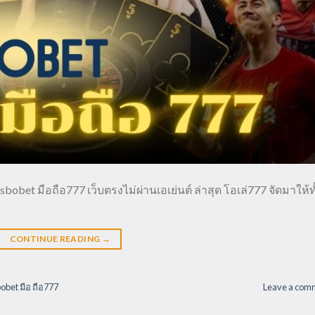
obet มือถือ777 เว็บตรงไม่ผ่านเอเย่นต์ ล่าสุด โอเล่777 จัดมาให้ทั
CONTINUE READING
→
bobet มือ ถือ777
Leave a com