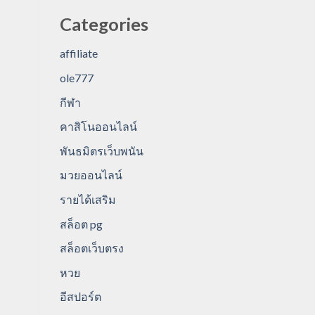
Categories
affiliate
ole777
กีฬา
คาสิโนออนไลน์
พันธมิตรเว็บพนัน
มวยออนไลน์
รายได้เสริม
สล็อต pg
สล็อตเว็บตรง
หวย
อีสปอร์ต