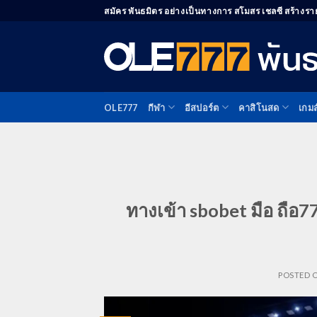
Skip
สมัคร พันธมิตร อย่างเป็นทางการ สโมสร เชลซี สร้างรายไ
to
content
OLE777
กีฬา
อีสปอร์ต
คาสิโนสด
เกมส
ทางเข้า sbobet มือ ถือ
POSTED 