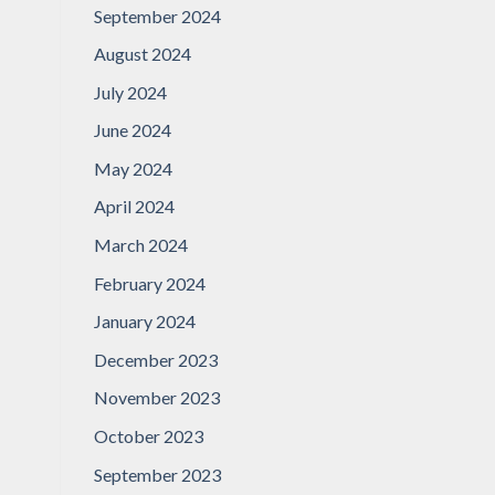
September 2024
August 2024
July 2024
June 2024
May 2024
April 2024
March 2024
February 2024
January 2024
December 2023
November 2023
October 2023
September 2023