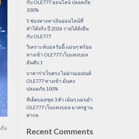
กับ OLE777 ออนไลน์ ปลอดภัย
100%
5 ช่องทางหาเงินออนไลน์ที่
ทำได้จริง ปี 2026 รายได้ยั่งยืน
กับ OLE777
วิเคราะห์บอลวันนี้ แม่นๆ พร้อม
ทางเข้า OLE777 เว็บแทงบอล
อันดับ 1
บาคาร่าเว็บตรง ไม่ผ่านเอเย่นต์
OLE777 ทางเข้า มั่นคง
ปลอดภัย 100%
ทีเด็ดบอลชุด 3 ตัว เน้นๆ แม่นยำ
OLE777 เว็บแทงบอล มาตรฐาน
สากล
อถือ
Recent Comments