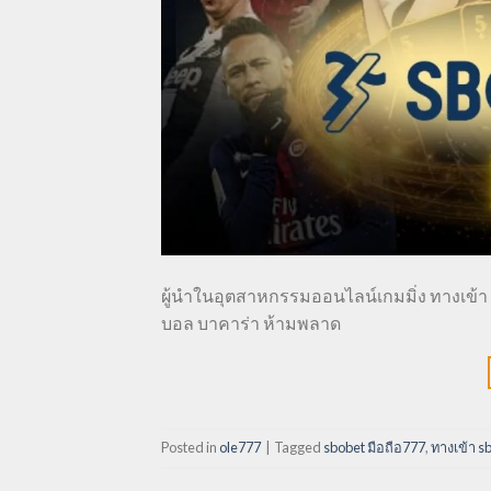
ผู้นำในอุตสาหกรรมออนไลน์เกมมิ่ง ทางเข้า sb
บอล บาคาร่า ห้ามพลาด
Posted in
ole777
|
Tagged
sbobet มือถือ777
,
ทางเข้า s