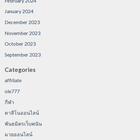
February 2024
January 2024
December 2023
November 2023
October 2023
September 2023
Categories
affiliate
ole777
กีฬา
คาสิโนออนไลน์
พันธมิตรเว็บพนัน
มวยออนไลน์