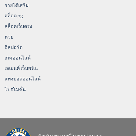
รายได้เสริม
สล็อต pg
สล็อตเว็บตรง
หวย
อีสปอร์ต
เกมออนไลน์
เอเยนต์ เว็บพนัน
แทงบอลออนไลน์
โปรโมชั่น