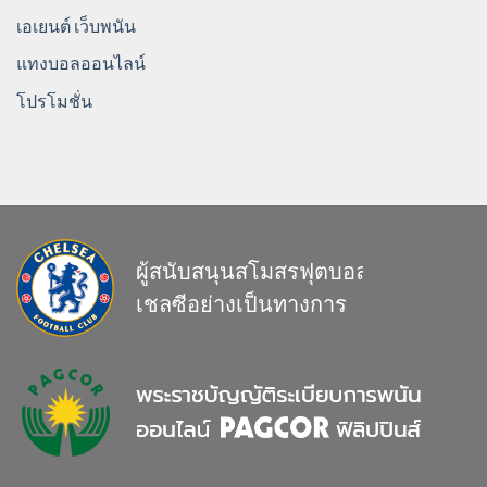
เอเยนต์ เว็บพนัน
แทงบอลออนไลน์
โปรโมชั่น