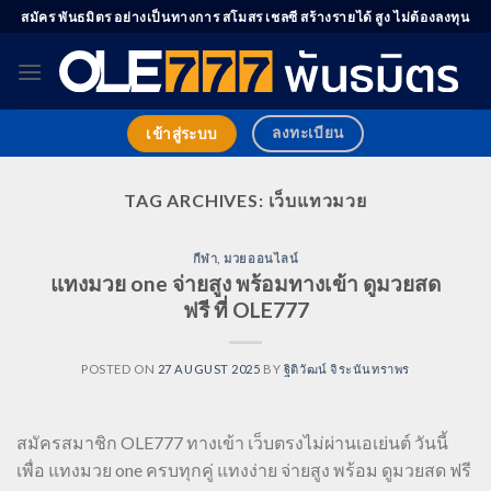
Skip
สมัคร พันธมิตร อย่างเป็นทางการ สโมสร เชลซี สร้างรายได้ สูง ไม่ต้องลงทุน
to
content
ลงทะเบียน
เข้าสู่ระบบ
TAG ARCHIVES:
เว็บแทวมวย
กีฬา
,
มวยออนไลน์
แทงมวย one จ่ายสูง พร้อมทางเข้า ดูมวยสด
ฟรี ที่ OLE777
POSTED ON
27 AUGUST 2025
BY
ฐิติวัฒน์ จิระนันทราพร
สมัครสมาชิก OLE777 ทางเข้า เว็บตรงไม่ผ่านเอเย่นต์ วันนี้
เพื่อ แทงมวย one ครบทุกคู่ แทงง่าย จ่ายสูง พร้อม ดูมวยสด ฟรี