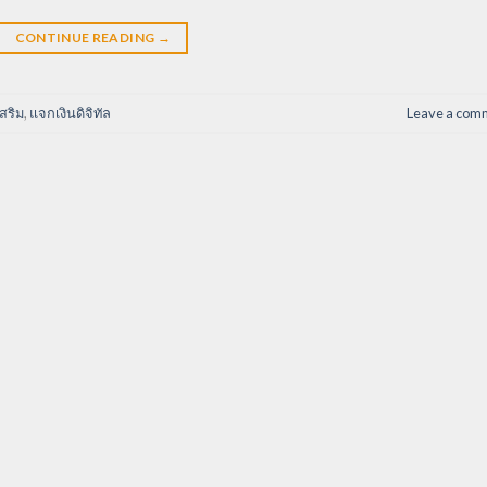
CONTINUE READING
→
สริม
,
แจกเงินดิจิทัล
Leave a com