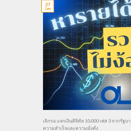
27
Jan
เลิกรอ แจกเงินดิจิทัล 10,000 เฟส 3 จากรัฐบ
ความสำเร็จและความมั่งคั่ง