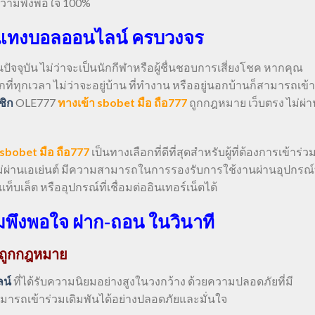
ตีความพึงพอใจ 100%
แทงบอลออนไลน์ ครบวงจร
จจุบัน ไม่ว่าจะเป็นนักกีฬาหรือผู้ชื่นชอบการเสี่ยงโชค หากคุณ
่ทุกเวลา ไม่ว่าจะอยู่บ้าน ที่ทำงาน หรืออยู่นอกบ้านก็สามารถเข้
ชิก
OLE777
ทางเข้า sbobet มือ ถือ777
ถูกกฎหมาย เว็บตรง ไม่ผ่า
 sbobet มือ ถือ777
เป็นทางเลือกที่ดีที่สุดสำหรับผู้ที่ต้องการเข้าร่ว
ไม่ผ่านเอเย่นต์ มีความสามารถในการรองรับการใช้งานผ่านอุปกรณ์
บเล็ต หรืออุปกรณ์ที่เชื่อมต่ออินเทอร์เน็ตได้
มพึงพอใจ ฝาก-ถอน ในวินาที
ง ถูกกฎหมาย
น์
ที่ได้รับความนิยมอย่างสูงในวงกว้าง ด้วยความปลอดภัยที่มี
นสามารถเข้าร่วมเดิมพันได้อย่างปลอดภัยและมั่นใจ