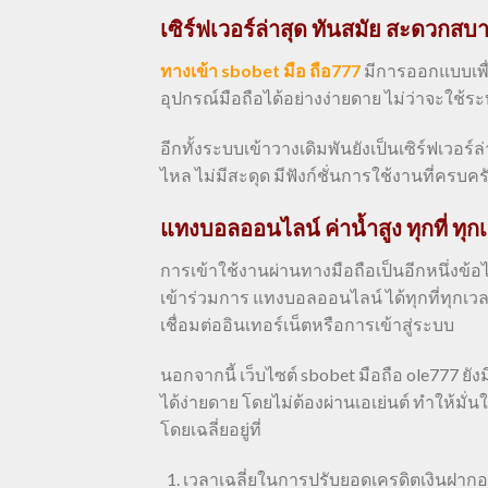
เซิร์ฟเวอร์ล่าสุด ทันสมัย สะดวกสบ
ทางเข้า sbobet มือ ถือ777
มีการออกแบบเพื
อุปกรณ์มือถือได้อย่างง่ายดาย ไม่ว่าจะใช้ระ
อีกทั้งระบบเข้าวางเดิมพันยังเป็นเซิร์ฟเวอร์
ไหล ไม่มีสะดุด มีฟังก์ชั่นการใช้งานที่ครบคร
แทงบอลออนไลน์ ค่าน้ำสูง ทุกที่ ทุ
การเข้าใช้งานผ่านทางมือถือเป็นอีกหนึ่งข้
เข้าร่วมการ แทงบอลออนไลน์ ได้ทุกที่ทุกเวลา
เชื่อมต่ออินเทอร์เน็ตหรือการเข้าสู่ระบบ
นอกจากนี้ เว็บไซต์ sbobet มือถือ ole777 ยัง
ได้ง่ายดาย โดยไม่ต้องผ่านเอเย่นต์ ทำให้มั่นใ
โดยเฉลี่ยอยู่ที่
เวลาเฉลี่ยในการปรับยอดเครดิตเงินฝากอยู