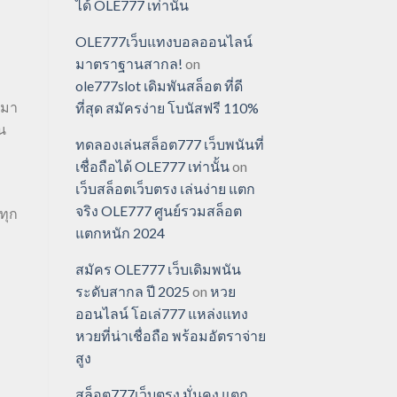
ได้ OLE777 เท่านั้น
OLE777เว็บแทงบอลออนไลน์
มาตราฐานสากล!
on
ole777slot เดิมพันสล็อต ที่ดี
ามา
ที่สุด สมัครง่าย โบนัสฟรี 110%
น
ทดลองเล่นสล็อต777 เว็บพนันที่
เชื่อถือได้ OLE777 เท่านั้น
on
เว็บสล็อตเว็บตรง เล่นง่าย แตก
ม
จริง OLE777 ศูนย์รวมสล็อต
ทุก
แตกหนัก 2024
สมัคร OLE777 เว็บเดิมพนัน
ระดับสากล ปี 2025
on
หวย
ออนไลน์ โอเล่777 แหล่งแทง
หวยที่น่าเชื่อถือ พร้อมอัตราจ่าย
สูง
สล็อต777เว็บตรง มั่นคง แตก