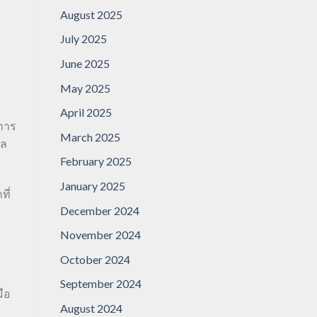
August 2025
July 2025
June 2025
May 2025
April 2025
าการ
March 2025
อล
February 2025
January 2025
ที่
December 2024
November 2024
October 2024
September 2024
ือ
August 2024