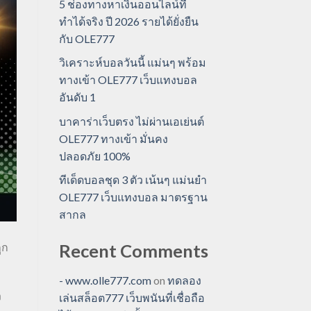
5 ช่องทางหาเงินออนไลน์ที่
ทำได้จริง ปี 2026 รายได้ยั่งยืน
กับ OLE777
วิเคราะห์บอลวันนี้ แม่นๆ พร้อม
ทางเข้า OLE777 เว็บแทงบอล
อันดับ 1
บาคาร่าเว็บตรง ไม่ผ่านเอเย่นต์
OLE777 ทางเข้า มั่นคง
ปลอดภัย 100%
ทีเด็ดบอลชุด 3 ตัว เน้นๆ แม่นยำ
OLE777 เว็บแทงบอล มาตรฐาน
สากล
ูก
Recent Comments
- www.olle777.com
on
ทดลอง
ง
เล่นสล็อต777 เว็บพนันที่เชื่อถือ