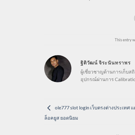
This entry 
ฐิติวัฒน์ จิระนันทราพร
ผู้เชี่ยวชาญด้านการเก็บส
อุปกรณ์ผ่านการ Calibrati
ole777 slot login เว็บตรงต่างประเทศ แ
ล็อคยูส ยอดนิยม