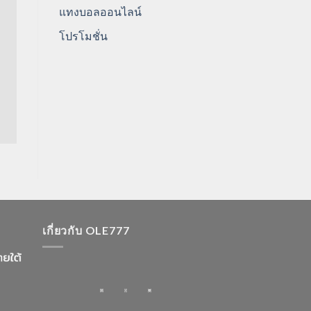
แทงบอลออนไลน์
โปรโมชั่น
เกี่ยวกับ OLE777