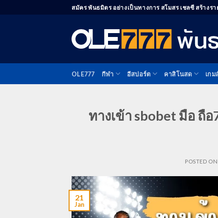
Skip
สมัคร พันธมิตร อย่างเป็นทางการ สโมสร เชลซี สร้างรายไ
to
content
OLE777
กีฬา
อีสปอร์ต
คาสิโนสด
เกมส
ทางเข้า sbobet มือ ถ
POSTED O
21
Jan