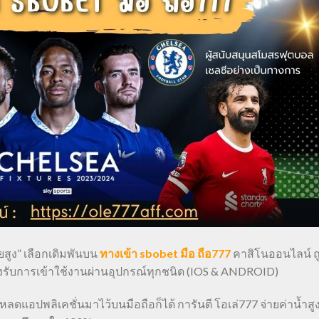
ูง” เลือกเดิมพันบน
ทางเข้า sbobet มือ ถือ777
คาสิโนออนไลน์ ถ
งรับการเข้าใช้งานผ่านอุปกรณ์ทุกชนิด (IOS & ANDROID)
โหลดแอปพลิเคชั่นมาไว้บนมือถือก็ได้ การันตี โอเล่777 จ่ายค่าน้ำสู