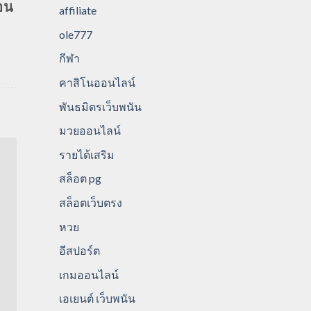
อน
affiliate
ole777
กีฬา
คาสิโนออนไลน์
พันธมิตรเว็บพนัน
มวยออนไลน์
รายได้เสริม
สล็อต pg
สล็อตเว็บตรง
หวย
อีสปอร์ต
เกมออนไลน์
เอเยนต์ เว็บพนัน