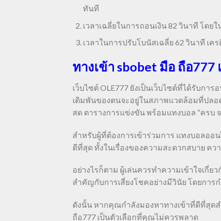
ทันที
เวลาเฉลี่ยในการถอนเงิน 82 วินาที โดยใ
เวลาในการปรับโบนัสเฉลี่ย 62 วินาที เคร
ทางเข้า sbobet มือ ถือ777
เว็บไซต์ OLE777 ยังเป็นเว็บไซต์ที่ได้รับกา
เดิมพันของตนจะอยู่ในสภาพแวดล้อมที่ปลอดภั
สด ตารางการแข่งขัน พร้อมแทงบอล “ครบ จบ
สำหรับผู้ที่ต้องการเข้าร่วมการ แทงบอลออ
ดีที่สุด ทั้งในเรื่องของความสะดวกสบาย ควา
อย่างไรก็ตาม ผู้เล่นควรทำความเข้าใจเกี่ยว
สำคัญกับการเสี่ยงโชคอย่างมีวินัย โดยการก
ดังนั้น หากคุณกำลังมองหาทางเข้าที่ดีที่
ถือ777 เป็นตัวเลือกที่คุณไม่ควรพลาด