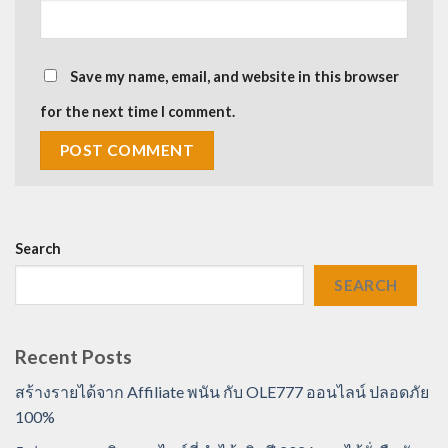
Save my name, email, and website in this browser
for the next time I comment.
Search
SEARCH
Recent Posts
สร้างรายได้จาก Affiliate พนัน กับ OLE777 ออนไลน์ ปลอดภัย
100%