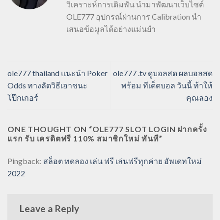
วิเคราะห์การเดิมพัน นำมาพัฒนาเว็บไซต์
OLE777 อุปกรณ์ผ่านการ Calibration นำ
เสนอข้อมูลได้อย่างแม่นยำ
ole777 thailand แนะนำ Poker
ole777 .tv ดูบอลสด ผลบอลสด
Odds ทางลัดวิธีเอาชนะ
พร้อม ทีเด็ดบอล วันนี้ ท้าให้
โป๊กเกอร์
คุณลอง
ONE THOUGHT ON “
OLE777 SLOT LOGIN ฝากครั้ง
แรก รับ เครดิตฟรี 110% สมาชิกใหม่ ทันที
”
Pingback:
สล็อต ทดลอง เล่น ฟรี เล่นฟรีทุกค่าย อัพเดทใหม่
2022
Leave a Reply