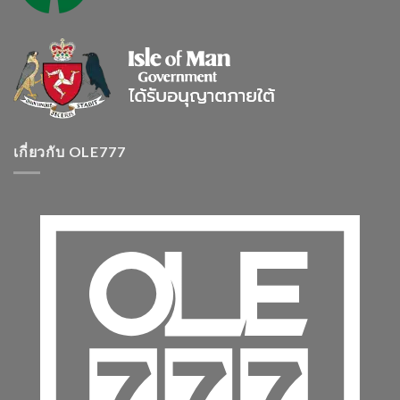
เกี่ยวกับ OLE777