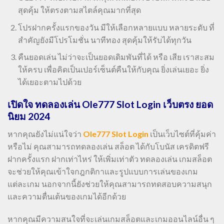
สุดคุ้ม ให้ตรงตามสไตล์คุณมากที่สุด
โปรฝากครั้งแรกของวัน มีให้เลือกหลายแบบ หลายระดับ ที่
สำคัญยังมีโปรโมชั่น นาทีทอง สุดคุ้มให้รับได้ทุกวัน
คืนยอดเล่น ไม่ว่าจะเป็นยอดเดิมพันที่ได้ หรือ เสีย เราสะสม
ให้ครบ เพื่อคิดเป็นเปอร์เซ็นต์คืนให้กับคุณ ยิ่งเล่นเยอะ ยิ่ง
ได้เยอะตามไปด้วย
เปิดใจ ทดลองเล่น Ole777 Slot Login เว็บตรง ยอด
นิยม 2024
หากคุณยังไม่แน่ใจว่า
Ole777 Slot Login
เป็นเว็บไซต์ที่คุ้มค่า
หรือไม่ คุณสามารถทดลองเล่น สล็อต ได้กับโบนัส เครดิตฟรี
ฝากครั้งแรก ฝากเท่าไหร่ ให้เพิ่มเท่าตัว ทดลองเล่น เกมสล็อต
จะช่วยให้คุณเข้าใจกฎกติกาและรูปแบบการเล่นของเกม
แต่ละเกม นอกจากนี้ยังช่วยให้คุณสามารถทดสอบความสนุก
และความตื่นเต้นของเกมได้อีกด้วย
หากคุณมีความสนใจที่จะเล่นเกมสล็อตและเกมออนไลน์อื่น ๆ