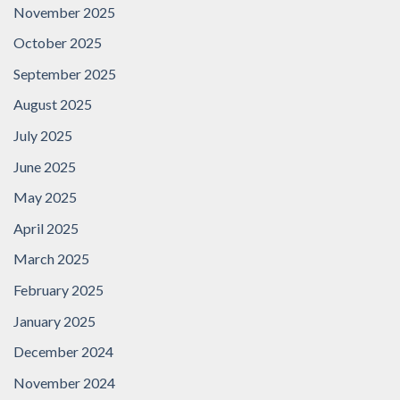
November 2025
October 2025
September 2025
August 2025
July 2025
June 2025
May 2025
April 2025
March 2025
February 2025
January 2025
December 2024
November 2024