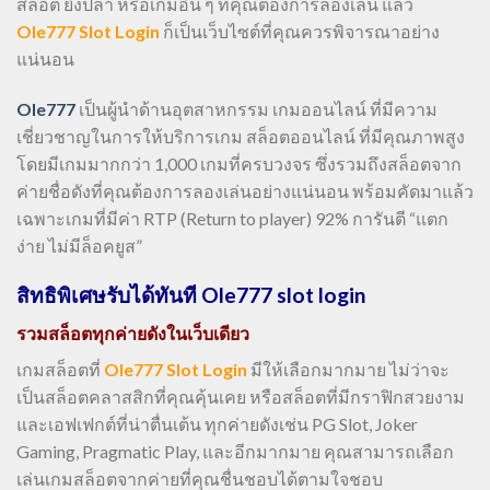
สล็อต ยิงปลา หรือเกมอื่น ๆ ที่คุณต้องการลองเล่น แล้ว
Ole777 Slot Login
ก็เป็นเว็บไซต์ที่คุณควรพิจารณาอย่าง
แน่นอน
Ole777
เป็นผู้นำด้านอุตสาหกรรม เกมออนไลน์ ที่มีความ
เชี่ยวชาญในการให้บริการเกม สล็อตออนไลน์ ที่มีคุณภาพสูง
โดยมีเกมมากกว่า 1,000 เกมที่ครบวงจร ซึ่งรวมถึงสล็อตจาก
ค่ายชื่อดังที่คุณต้องการลองเล่นอย่างแน่นอน พร้อมคัดมาแล้ว
เฉพาะเกมที่มีค่า RTP (Return to player) 92% การันตี “แตก
ง่าย ไม่มีล็อคยูส”
สิทธิพิเศษรับได้ทันที Ole777 slot login
รวมสล็อตทุกค่ายดังในเว็บเดียว
เกมสล็อตที่
Ole777 Slot Login
มีให้เลือกมากมาย ไม่ว่าจะ
เป็นสล็อตคลาสสิกที่คุณคุ้นเคย หรือสล็อตที่มีกราฟิกสวยงาม
และเอฟเฟกต์ที่น่าตื่นเต้น ทุกค่ายดังเช่น PG Slot, Joker
Gaming, Pragmatic Play, และอีกมากมาย คุณสามารถเลือก
เล่นเกมสล็อตจากค่ายที่คุณชื่นชอบได้ตามใจชอบ