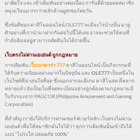
มาติดใจ และ เข้าเดิมพันอย่างต่อเนื่อง การันตีด้วยยอดสมาชิก
หมุนเวียนมากกว่าหลักล้านยูสเซอร์ต่อวัน
ซึ่งข้อดีของ คาสิโนออนไลน์ OLE777 จะมีอะไรบ้างนั้น มาดู
ตัวอย่างที่เรานำมาฝากกันต่อไปนี้ได้เลย อาจจะช่วยให้คนที่
กำลังลังเลอยู่สามารถตัดสินใจได้ง่ายขึ้น
เว็บตรงไม่ผ่านเอเย่นต์ ถูกกฎหมาย
การเดิมพัน
เว็บ บาคาร่า 777
คาสิโนออนไลน์ เป็นกิจกรรมที่
ได้รับความนิยมอย่างมากในปัจจุบัน และ
OLE777
เป็นหนึ่งใน
เว็บไซต์ที่น่าสนใจที่สุด ซึ่งนอกจากจะมีเกม คาสิโนสด ที่หลาก
หลายแล้ว ยังเป็นเว็บที่จดทะเบียนอย่างถูกต้องตามกฎหมาย มี
ใบรับรองจาก PAGCOR (Philippine Amusement and Gaming
Corporation)
ที่สำคัญ เรายังให้บริการผ่านเซอร์ฟเวอร์หลัก เว็บตรงไม่ผ่าน
เอเย่นต์ เพื่อให้สมาชิกมั่นใจได้ว่า ทุกการเดิมพันนั้นเข้าถึงได้
แบบ “โปร่งใส ปลอดภัย 100%”