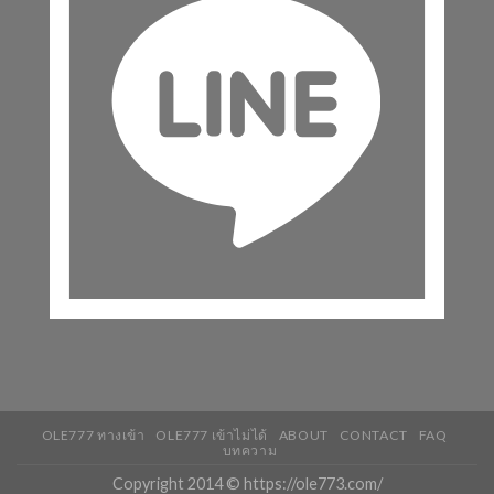
OLE777 ทางเข้า
OLE777 เข้าไม่ได้
ABOUT
CONTACT
FAQ
บทความ
Copyright 2014 © https://ole773.com/