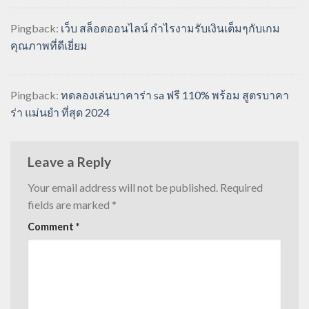
Pingback:
เว็บ สล็อตออนไลน์ กำไรงามรับเงินเต็มๆกับเกม
คุณภาพที่ดีเยี่ยม
Pingback:
ทดลองเล่นบาคาร่า sa ฟรี 110% พร้อม สูตรบาคา
ร่า แม่นยำ ที่สุด 2024
Leave a Reply
Your email address will not be published.
Required
fields are marked
*
Comment
*