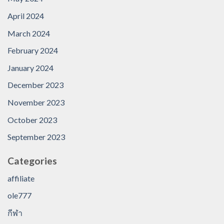
April 2024
March 2024
February 2024
January 2024
December 2023
November 2023
October 2023
September 2023
Categories
affiliate
ole777
กีฬา