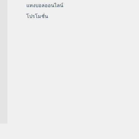
แทงบอลออนไลน์
โปรโมชั่น