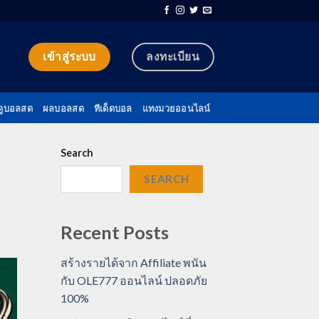
เข้าสู่ระบบ
ลงทะเบียน
ดูบอลสด
ผลบอลสด
ทีเด็ดบอล
แทงมวยออนไลน์
Search
SEARCH
Recent Posts
สร้างรายได้จาก Affiliate พนัน
กับ OLE777 ออนไลน์ ปลอดภัย
100%