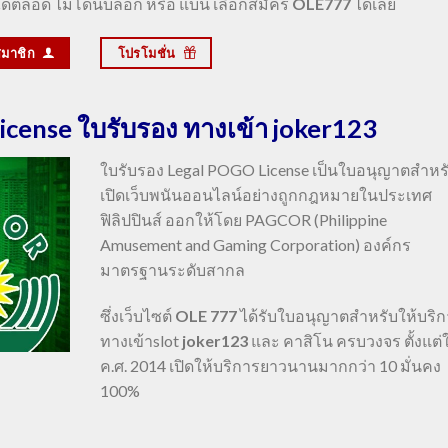
านได้ตลอด ไม่โดนบล็อก หรือ แบน เลือกสมัคร
OLE777
ได้เลย
สมาชิก
โปรโมชั่น
License ใบรับรอง ทางเข้า joker123
ใบรับรอง Legal POGO License เป็นใบอนุญาตสำหร
เปิดเว็บพนันออนไลน์อย่างถูกกฎหมายในประเทศ
ฟิลิปปินส์ ออกให้โดย PAGCOR (Philippine
Amusement and Gaming Corporation) องค์กร
มาตรฐานระดับสากล
ซึ่งเว็บไซต์
OLE 777
ได้รับใบอนุญาตสำหรับให้บริ
ทางเข้าslot
joker123
และ คาสิโน ครบวงจร ตั้งแต่
ค.ศ. 2014 เปิดให้บริการยาวนานมากกว่า 10 มั่นคง
100%