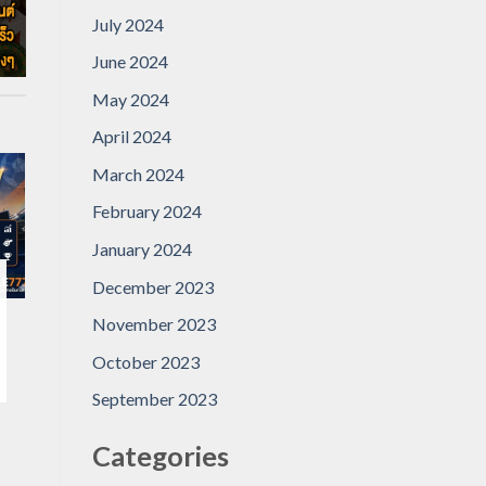
July 2024
June 2024
May 2024
April 2024
March 2024
22
21
Apr
Apr
February 2024
January 2024
December 2023
บาคาร่าเว็บตรง ไม่
ทีเด็ดบอลช
ผ่านเอเย่นต์ OLE777
เน้นๆ แม่น
November 2023
ทางเข้า มั่นคง
เว็บแทงบอ
ปลอดภัย 100%
สา
October 2023
September 2023
Categories