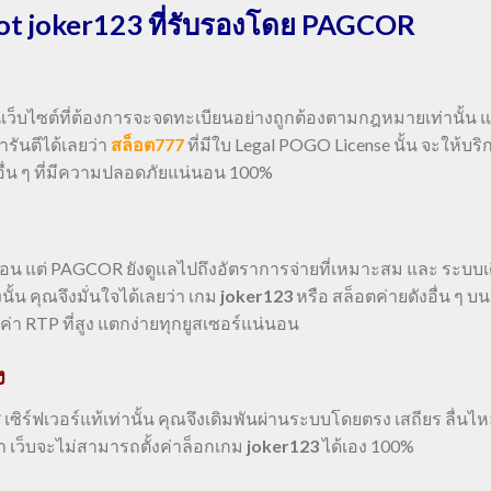
lot joker123 ที่รับรองโดย PAGCOR
็บไซต์ที่ต้องการจะจดทะเบียนอย่างถูกต้องตามกฎหมายเท่านั้น แ
ารันตีได้เลยว่า
สล็อต777
ที่มีใบ Legal POGO License นั้น จะให้บริ
ื่น ๆ ที่มีความปลอดภัยแน่นอน 100%
อน แต่ PAGCOR ยังดูแลไปถึงอัตราการจ่ายที่เหมาะสม และ ระบบเ
งนั้น คุณจึงมั่นใจได้เลยว่า เกม
joker123
หรือ สล็อตค่ายดังอื่น ๆ บน
ค่า RTP ที่สูง แตกง่ายทุกยูสเซอร์แน่นอน
ง
เซิร์ฟเวอร์แท้เท่านั้น คุณจึงเดิมพันผ่านระบบโดยตรง เสถียร ลื่นไ
ว่า เว็บจะไม่สามารถตั้งค่าล็อกเกม
joker123
ได้เอง 100%