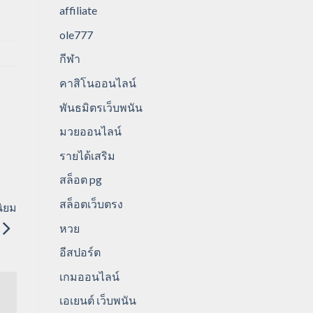
affiliate
ole777
กีฬา
คาสิโนออนไลน์
พันธมิตรเว็บพนัน
มวยออนไลน์
รายได้เสริม
สล็อต pg
สล็อตเว็บตรง
นิยม
หวย
อีสปอร์ต
เกมออนไลน์
เอเยนต์ เว็บพนัน