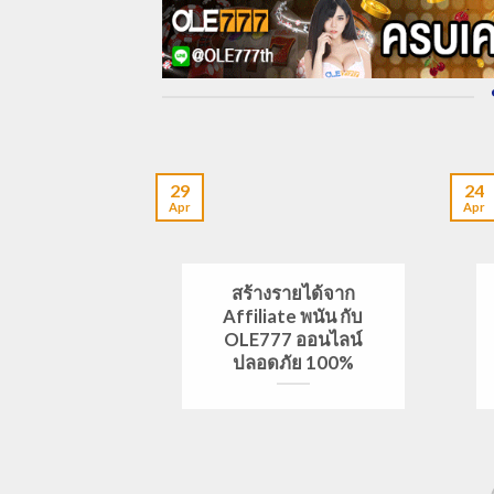
29
24
Apr
Apr
สร้างรายได้จาก
Affiliate พนัน กับ
OLE777 ออนไลน์
ปลอดภัย 100%