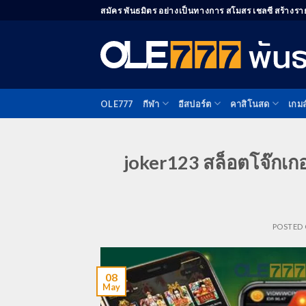
Skip
สมัคร พันธมิตร อย่างเป็นทางการ สโมสร เชลซี สร้างรายไ
to
content
OLE777
กีฬา
อีสปอร์ต
คาสิโนสด
เกมส
joker123 สล็อตโจ๊กเกอ
POSTED
08
May