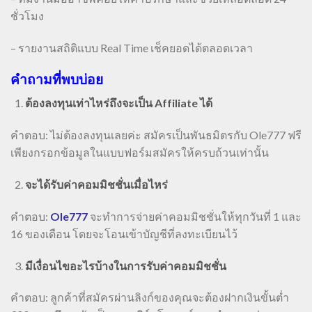
ชั่วโมง
– รายงานสถิติแบบ Real Time เช็คยอดได้ตลอดเวลา
คำถามที่พบบ่อย
ต้องลงทุนเท่าไหร่ถึงจะเป็น Affiliate ได้
คำตอบ: ไม่ต้องลงทุนเลยค่ะ สมัครเป็นพันธมิตรกับ Ole777 ฟรี
เพียงกรอกข้อมูลในแบบฟอร์มสมัครให้ครบถ้วนเท่านั้น
จะได้รับค่าคอมมิชชั่นเมื่อไหร่
คำตอบ:
Ole777
จะทำการจ่ายค่าคอมมิชชั่นให้ทุกวันที่ 1 และ
16 ของเดือน โดยจะโอนเข้าบัญชีที่ลงทะเบียนไว้
มีเงื่อนไขอะไรบ้างในการรับค่าคอมมิชชั่น
คำตอบ: ลูกค้าที่สมัครผ่านลิงก์ของคุณจะต้องฝากเงินขั้นต่ำ