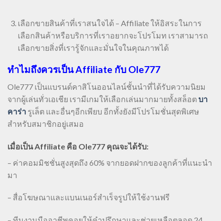
เลือกขายสินค้าที่เราสนใจได้ – Affiliate ให้อิสระในการ
เลือกสินค้าหรือบริการที่เราอยากจะโปรโมท เราสามารถ
เลือกขายสิ่งที่เรารู้จักและมั่นใจในคุณภาพได้
ทำไมถึงควรเป็น Affiliate กับ Ole777
Ole777 เป็นแบรนด์คาสิโนออนไลน์ชั้นนำที่ได้รับความนิยม
จากผู้เล่นทั่วเอเชีย เรามีเกมให้เลือกเล่นมากมายทั้งสล็อต
บา
คาร่า
รูเล็ต และอื่นๆอีกเพียบ อีกทั้งยังมีโปรโมชั่นสุดพิเศษ
สำหรับสมาชิกอยู่เสมอ
เมื่อเป็น Affiliate คือ Ole777 คุณจะได้รับ:
– ค่าคอมมิชชั่นสูงสุดถึง 60% จากยอดฝากของลูกค้าที่แนะนำ
มา
– สื่อโฆษณาและแบนเนอร์สำเร็จรูปให้ใช้งานฟรี
– ทีมงานมืออาชีพคอยให้คำปรึกษาและช่วยเหลือตลอด 24