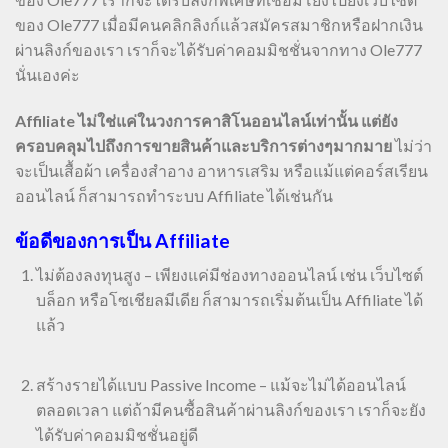
ของ Ole777 เมื่อมีคนคลิกลิงก์แล้วสมัครสมาชิกหรือฝากเงิน
ผ่านลิงก์ของเรา เราก็จะได้รับค่าคอมมิชชั่นจากทาง Ole777
นั่นเองค่ะ
Affiliate ไม่ใช่แค่ในวงการคาสิโนออนไลน์เท่านั้น แต่ยัง
ครอบคลุมไปถึงการขายสินค้าและบริการต่างๆมากมาย
ไม่ว่า
จะเป็นเสื้อผ้า เครื่องสำอาง อาหารเสริม หรือแม้แต่คอร์สเรียน
ออนไลน์ ก็สามารถทำระบบ Affiliate ได้เช่นกัน
ข้อดีของการเป็น Affiliate
ไม่ต้องลงทุนสูง – เพียงแค่มีช่องทางออนไลน์ เช่น เว็บไซต์
บล็อก หรือโซเชียลมีเดีย ก็สามารถเริ่มต้นเป็น Affiliate ได้
แล้ว
สร้างรายได้แบบ Passive Income – แม้จะไม่ได้ออนไลน์
ตลอดเวลา แต่ถ้ามีคนซื้อสินค้าผ่านลิงก์ของเรา เราก็จะยัง
ได้รับค่าคอมมิชชั่นอยู่ดี