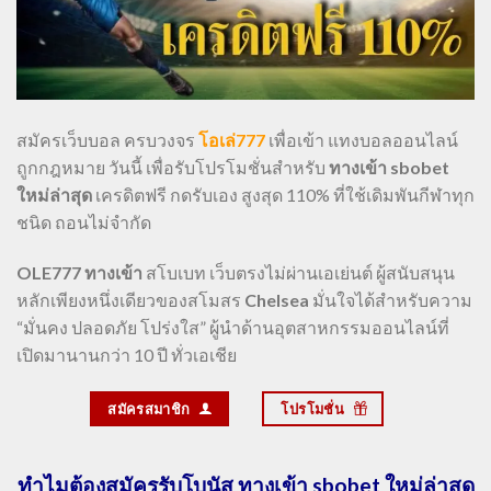
สมัครเว็บบอล ครบวงจร
โอเล่777
เพื่อเข้า แทงบอลออนไลน์
ถูกกฎหมาย วันนี้ เพื่อรับโปรโมชั่นสำหรับ
ทางเข้า sbobet
ใหม่ล่าสุด
เครดิตฟรี กดรับเอง สูงสุด 110% ที่ใช้เดิมพันกีฬาทุก
ชนิด ถอนไม่จำกัด
OLE777 ทางเข้า
สโบเบท เว็บตรงไม่ผ่านเอเย่นต์ ผู้สนับสนุน
หลักเพียงหนึ่งเดียวของสโมสร
Chelsea
มั่นใจได้สำหรับความ
“มั่นคง ปลอดภัย โปร่งใส” ผู้นำด้านอุตสาหกรรมออนไลน์ที่
เปิดมานานกว่า 10 ปี ทั่วเอเชีย
สมัครสมาชิก
โปรโมชั่น
ทำไมต้องสมัครรับโบนัส ทางเข้า sbobet ใหม่ล่าสุด