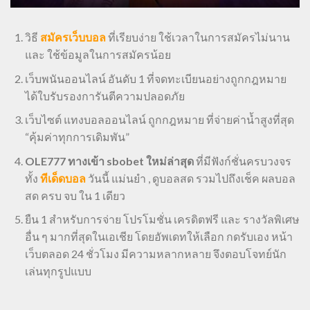
วิธี
สมัครเว็บบอล
ที่เรียบง่าย ใช้เวลาในการสมัครไม่นาน
และ ใช้ข้อมูลในการสมัครน้อย
เว็บพนันออนไลน์ อันดับ 1 ที่จดทะเบียนอย่างถูกกฎหมาย
ได้ใบรับรองการันตีความปลอดภัย
เว็บไซต์ แทงบอลออนไลน์ ถูกกฎหมาย ที่จ่ายค่าน้ำสูงที่สุด
“คุ้มค่าทุกการเดิมพัน”
OLE777 ทางเข้า sbobet ใหม่ล่าสุด
ที่มีฟังก์ชั่นครบวงจร
ทั้ง
ทีเด็ดบอล
วันนี้ แม่นยำ , ดูบอลสด รวมไปถึงเช็ค ผลบอล
สด ครบ จบ ใน 1 เดียว
ยืน 1 สำหรับการจ่าย โปรโมชั่น เครดิตฟรี และ รางวัลพิเศษ
อื่น ๆ มากที่สุดในเอเชีย โดยอัพเดทให้เลือก กดรับเอง หน้า
เว็บตลอด 24 ชั่วโมง มีความหลากหลาย จึงตอบโจทย์นัก
เล่นทุกรูปแบบ