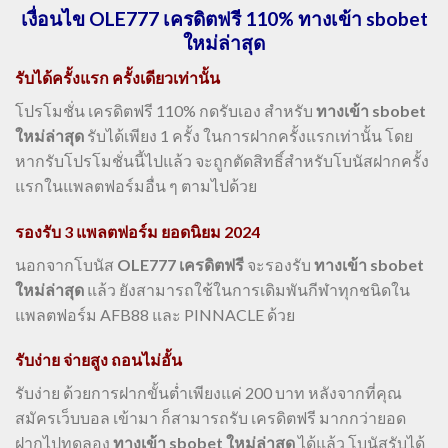
เงื่อนไข OLE777 เครดิตฟรี 110% ทางเข้า sbobet
ใหม่ล่าสุด
รับได้ครั้งแรก ครั้งเดียวเท่านั้น
โปรโมชั่น เครดิตฟรี 110% กดรับเอง สำหรับ
ทางเข้า sbobet
ใหม่ล่าสุด
รับได้เพียง 1 ครั้ง ในการฝากครั้งแรกเท่านั้น โดย
หากรับโปรโมชั่นนี้ไปแล้ว จะถูกตัดสิทธิ์สำหรับโบนัสฝากครั้ง
แรกในแพลตฟอร์มอื่น ๆ ตามไปด้วย
รองรับ 3 แพลตฟอร์ม ยอดนิยม 2024
นอกจากโบนัส
OLE777 เครดิตฟรี
จะรองรับ
ทางเข้า sbobet
ใหม่ล่าสุด
แล้ว ยังสามารถใช้ในการเดิมพันกีฬาทุกชนิดใน
แพลตฟอร์ม AFB88 และ PINNACLE ด้วย
รับง่าย จ่ายสูง ถอนไม่อั้น
รับง่าย ด้วยการฝากขั้นต่ำเพียงแค่ 200 บาท หลังจากที่คุณ
สมัครเว็บบอล เข้ามา ก็สามารถรับ เครดิตฟรี มากกว่ายอด
ฝากไปทดลอง
ทางเข้า sbobet ใหม่ล่าสุด
ได้แล้ว โบนัสรับได้