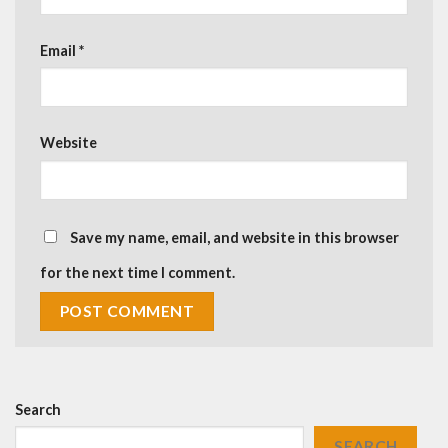
Email
*
Website
Save my name, email, and website in this browser
for the next time I comment.
Search
SEARCH