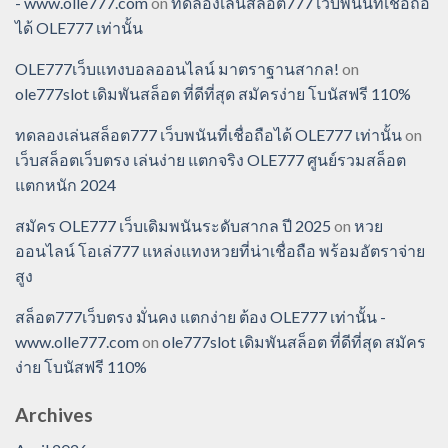
- www.olle777.com
on
ทดลองเล่นสล็อต777 เว็บพนันที่เชื่อถือ
ได้ OLE777 เท่านั้น
OLE777เว็บแทงบอลออนไลน์ มาตราฐานสากล!
on
ole777slot เดิมพันสล็อต ที่ดีที่สุด สมัครง่าย โบนัสฟรี 110%
ทดลองเล่นสล็อต777 เว็บพนันที่เชื่อถือได้ OLE777 เท่านั้น
on
เว็บสล็อตเว็บตรง เล่นง่าย แตกจริง OLE777 ศูนย์รวมสล็อต
แตกหนัก 2024
สมัคร OLE777 เว็บเดิมพนันระดับสากล ปี 2025
on
หวย
ออนไลน์ โอเล่777 แหล่งแทงหวยที่น่าเชื่อถือ พร้อมอัตราจ่าย
สูง
สล็อต777เว็บตรง มั่นคง แตกง่าย ต้อง OLE777 เท่านั้น -
www.olle777.com
on
ole777slot เดิมพันสล็อต ที่ดีที่สุด สมัคร
ง่าย โบนัสฟรี 110%
Archives