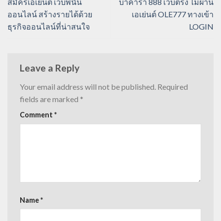
สมัครเอเย่นต์ เว็บพนัน
บาคาร่า 888 เว็บตรง ไม่ผ่าน
ออนไลน์ สร้างรายได้ด้วย
เอเย่นต์ OLE777 ทางเข้า
ธุรกิจออนไลน์ที่น่าสนใจ
LOGIN
Leave a Reply
Your email address will not be published.
Required
fields are marked
*
Comment
*
Name
*