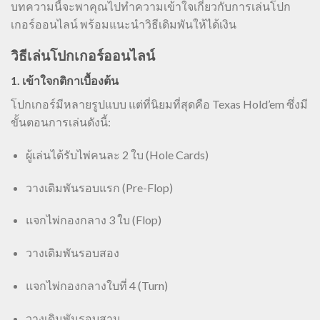
บทความนี้จะพาคุณไปทำความเข้าใจเกี่ยวกับการเล่นโปก
เกอร์ออนไลน์ พร้อมแนะนำวิธีเดิมพันให้ได้เงิน
วิธีเล่นโปกเกอร์ออนไลน์
1.
เข้าใจกติกาเบื้องต้น
โปกเกอร์มีหลายรูปแบบ แต่ที่นิยมที่สุดคือ Texas Hold’em ซึ่งมี
ขั้นตอนการเล่นดังนี้:
ผู้เล่นได้รับไพ่คนละ 2 ใบ (Hole Cards)
วางเดิมพันรอบแรก (Pre-Flop)
แจกไพ่กองกลาง 3 ใบ (Flop)
วางเดิมพันรอบสอง
แจกไพ่กองกลางใบที่ 4 (Turn)
วางเดิมพันรอบสาม