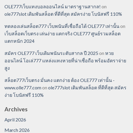
OLE777เว็บแทงบอลออนไลน์ มาตราฐานสากล!
on
ole777slot เดิมพันสล็อต ที่ดีที่สุด สมัครง่าย โบนัสฟรี 110%
ทดลองเล่นสล็อต777 เว็บพนันที่เชื่อถือได้ OLE777 เท่านั้น
on
เว็บสล็อตเว็บตรง เล่นง่าย แตกจริง OLE777 ศูนย์รวมสล็อต
แตกหนัก 2024
สมัคร OLE777 เว็บเดิมพนันระดับสากล ปี 2025
on
หวย
ออนไลน์ โอเล่777 แหล่งแทงหวยที่น่าเชื่อถือ พร้อมอัตราจ่าย
สูง
สล็อต777เว็บตรง มั่นคง แตกง่าย ต้อง OLE777 เท่านั้น -
www.olle777.com
on
ole777slot เดิมพันสล็อต ที่ดีที่สุด สมัคร
ง่าย โบนัสฟรี 110%
Archives
April 2026
March 2026