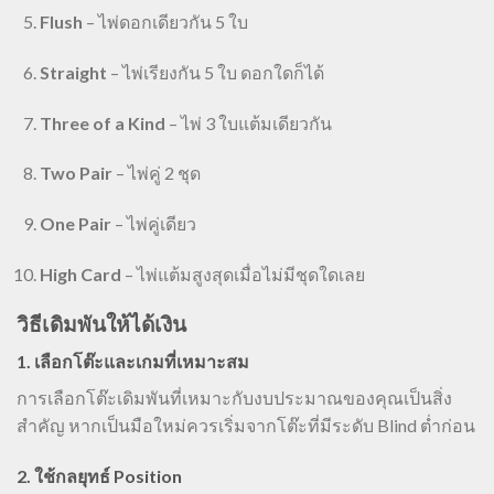
Flush
– ไพ่ดอกเดียวกัน 5 ใบ
Straight
– ไพ่เรียงกัน 5 ใบ ดอกใดก็ได้
Three of a Kind
– ไพ่ 3 ใบแต้มเดียวกัน
Two Pair
– ไพ่คู่ 2 ชุด
One Pair
– ไพ่คู่เดียว
High Card
– ไพ่แต้มสูงสุดเมื่อไม่มีชุดใดเลย
วิธีเดิมพันให้ได้เงิน
1.
เลือกโต๊ะและเกมที่เหมาะสม
การเลือกโต๊ะเดิมพันที่เหมาะกับงบประมาณของคุณเป็นสิ่ง
สำคัญ หากเป็นมือใหม่ควรเริ่มจากโต๊ะที่มีระดับ Blind ต่ำก่อน
2.
ใช้กลยุทธ์ Position