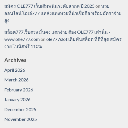
สมัคร OLE777 เว็บเดิมพนันระดับสากล ปี 2025
on
หวย
ออนไลน์ โอเล่777 แหล่งแทงหวยที่น่าเชื่อถือ พร้อมอัตราจ่าย
สูง
สล็อต777เว็บตรง มั่นคง แตกง่าย ต้อง OLE777 เท่านั้น -
www.olle777.com
on
ole777slot เดิมพันสล็อต ที่ดีที่สุด สมัคร
ง่าย โบนัสฟรี 110%
Archives
April 2026
March 2026
February 2026
January 2026
December 2025
November 2025