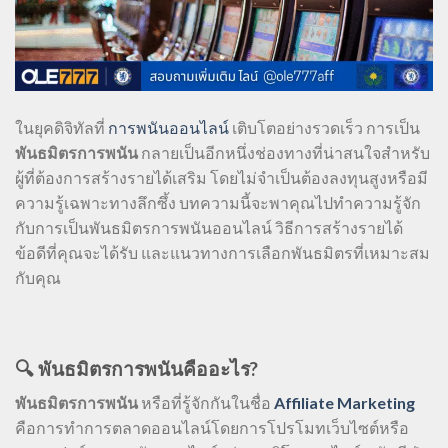
ในยุคดิจิทัลที่
การพนันออนไลน์
เติบโตอย่างรวดเร็ว การเป็น
พันธมิตรการพนัน
กลายเป็นอีกหนึ่งช่องทางที่น่าสนใจสำหรับ
ผู้ที่ต้องการสร้างรายได้เสริม โดยไม่จำเป็นต้องลงทุนสูงหรือมี
ความรู้เฉพาะทางลึกซึ้ง บทความนี้จะพาคุณไปทำความรู้จัก
กับการเป็นพันธมิตรการพนันออนไลน์ วิธีการสร้างรายได้
ข้อดีที่คุณจะได้รับ และแนวทางการเลือกพันธมิตรที่เหมาะสม
กับคุณ
🔍 พันธมิตรการพนันคืออะไร?
พันธมิตรการพนัน
หรือที่รู้จักกันในชื่อ
Affiliate
Marketing
คือการทำการตลาดออนไลน์โดยการโปรโมทเว็บไซต์หรือ