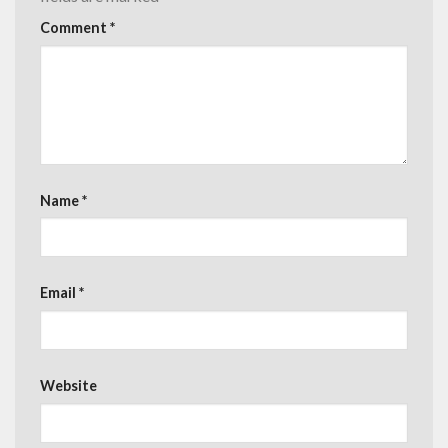
Comment
*
Name
*
Email
*
Website