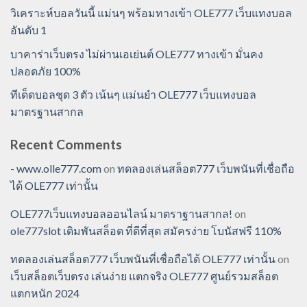
วิเคราะห์บอลวันนี้ แม่นๆ พร้อมทางเข้า OLE777 เว็บแทงบอล
อันดับ 1
บาคาร่าเว็บตรง ไม่ผ่านเอเย่นต์ OLE777 ทางเข้า มั่นคง
ปลอดภัย 100%
ทีเด็ดบอลชุด 3 ตัว เน้นๆ แม่นยำ OLE777 เว็บแทงบอล
มาตรฐานสากล
Recent Comments
- www.olle777.com
on
ทดลองเล่นสล็อต777 เว็บพนันที่เชื่อถือ
ได้ OLE777 เท่านั้น
OLE777เว็บแทงบอลออนไลน์ มาตราฐานสากล!
on
ole777slot เดิมพันสล็อต ที่ดีที่สุด สมัครง่าย โบนัสฟรี 110%
ทดลองเล่นสล็อต777 เว็บพนันที่เชื่อถือได้ OLE777 เท่านั้น
on
เว็บสล็อตเว็บตรง เล่นง่าย แตกจริง OLE777 ศูนย์รวมสล็อต
แตกหนัก 2024