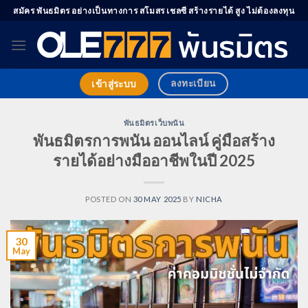
Skip
สมัคร พันธมิตร อย่างเป็นทางการ สโมสร เชลซี สร้างรายได้ สูง ไม่ต้องลงทุน
to
content
ลงทะเบียน
เข้าสู่ระบบ
พันธมิตรเว็บพนัน
พันธมิตรการพนัน ออนไลน์ คู่มือสร้าง
รายได้อย่างมืออาชีพในปี 2025
POSTED ON
30 MAY 2025
BY
NICHA
30
May