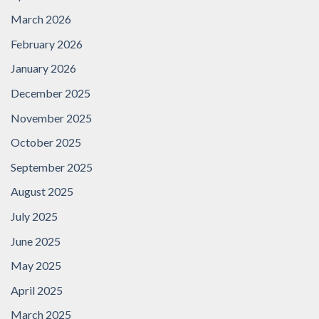
March 2026
February 2026
January 2026
December 2025
November 2025
October 2025
September 2025
August 2025
July 2025
June 2025
May 2025
April 2025
March 2025