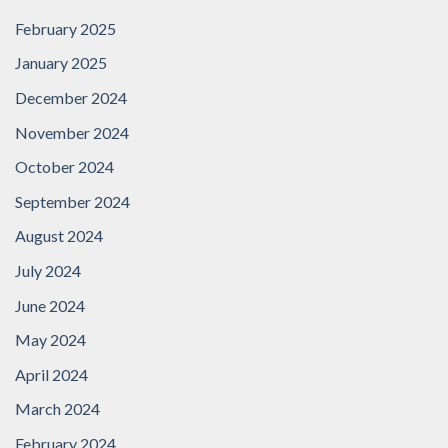
February 2025
January 2025
December 2024
November 2024
October 2024
September 2024
August 2024
July 2024
June 2024
May 2024
April 2024
March 2024
February 2024