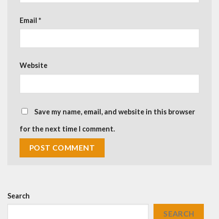
Email
*
Website
Save my name, email, and website in this browser
for the next time I comment.
Search
SEARCH