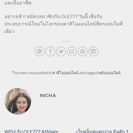
และมืออาชีพ
อย่ารอช้า! สมัครสมาชิกกับ OLE777 วันนี้ เพื่อรับ
ประสบการณ์ใหม่ในโลกของคาสิโนออนไลน์ที่ครบจบในที่
เดียว
This entry was posted in
คาสิโนออนไลน์
and tagged
พนันออนไลน์
.
NICHA
WFH กับ OLE777 Affiliate
เว็บสล็อตแตกง่าย อันดับ 1