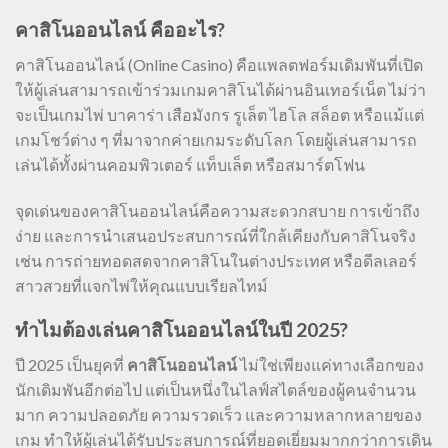
คาสิโนออนไลน์ คืออะไร?
คาสิโนออนไลน์ (Online Casino) คือแพลตฟอร์มเดิมพันที่เปิด
ให้ผู้เล่นสามารถเข้าร่วมเกมคาสิโนได้ผ่านอินเทอร์เน็ต ไม่ว่า
จะเป็นเกมไพ่ บาคาร่า เสือมังกร รูเล็ต ไฮโล สล็อต หรือแม้แต่
เกมโชว์ต่าง ๆ ที่มาจากค่ายเกมระดับโลก โดยผู้เล่นสามารถ
เล่นได้ทั้งผ่านคอมพิวเตอร์ แท็บเล็ต หรือสมาร์ตโฟน
จุดเด่นของคาสิโนออนไลน์คือความสะดวกสบาย การเข้าถึง
ง่าย และการนำเสนอประสบการณ์ที่ใกล้เคียงกับคาสิโนจริง
เช่น การถ่ายทอดสดจากคาสิโนในต่างประเทศ หรือดีลเลอร์
สาวสวยที่แจกไพ่ให้คุณแบบเรียลไทม์
ทำไมต้องเล่นคาสิโนออนไลน์ในปี 2025?
ปี 2025 เป็นยุคที่
คาสิโนออนไลน์
ไม่ใช่เพียงแค่ทางเลือกของ
นักเดิมพันอีกต่อไป แต่เป็นหนึ่งในไลฟ์สไตล์ของผู้คนจำนวน
มาก ความปลอดภัย ความรวดเร็ว และความหลากหลายของ
เกม ทำให้ผู้เล่นได้รับประสบการณ์ที่ยอดเยี่ยมมากกว่าการเดิน