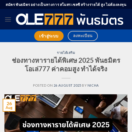
Skip
สมัคร พันธมิตร อย่างเป็นทางการ สโมสร เชลซี สร้างรายได้ สูง ไม่ต้องลงทุน
to
content
ลงทะเบียน
เข้าสู่ระบบ
รายได้เสริม
ช่องทางหารายได้พิเศษ 2025 พันธมิตร
โอเล่777 ค่าคอมสูง ทำได้จริง
POSTED ON
26 AUGUST 2025
BY
NICHA
26
Aug