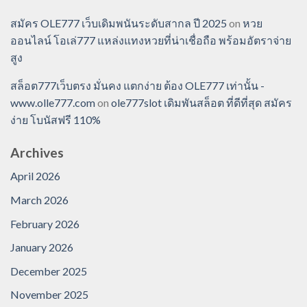
สมัคร OLE777 เว็บเดิมพนันระดับสากล ปี 2025
on
หวย
ออนไลน์ โอเล่777 แหล่งแทงหวยที่น่าเชื่อถือ พร้อมอัตราจ่าย
สูง
สล็อต777เว็บตรง มั่นคง แตกง่าย ต้อง OLE777 เท่านั้น -
www.olle777.com
on
ole777slot เดิมพันสล็อต ที่ดีที่สุด สมัคร
ง่าย โบนัสฟรี 110%
Archives
April 2026
March 2026
February 2026
January 2026
December 2025
November 2025