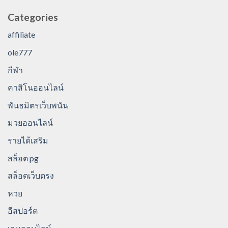
Categories
affiliate
ole777
กีฬา
คาสิโนออนไลน์
พันธมิตรเว็บพนัน
มวยออนไลน์
รายได้เสริม
สล็อต pg
สล็อตเว็บตรง
หวย
อีสปอร์ต