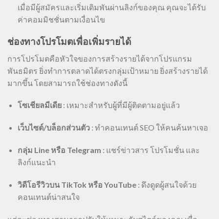
เมื่อมีผู้สมัครและเริ่มเดิมพันผ่านลิงก์ของคุณ คุณจะได้รับ
ค่าคอมมิชชั่นตามเงื่อนไข
ช่องทางโปรโมตเพื่อเพิ่มรายได้
การโปรโมตคือหัวใจของการสร้างรายได้จากโปรแกรม
พันธมิตร ยิ่งทำการตลาดได้ตรงกลุ่มเป้าหมาย ยิ่งสร้างรายได้
มากขึ้น โดยสามารถใช้ช่องทางดังนี้
โซเชียลมีเดีย
: เหมาะสำหรับผู้ที่มีผู้ติดตามอยู่แล้ว
เว็บไซต์/บล็อกส่วนตัว
: ทำคอนเทนต์ SEO ให้คนค้นหาเจอ
กลุ่ม Line หรือ Telegram
: แชร์ข่าวสาร โปรโมชั่น และ
ลิงก์แนะนำ
วิดีโอรีวิวบน TikTok หรือ YouTube
: ดึงดูดผู้สนใจด้วย
คอนเทนต์น่าสนใจ