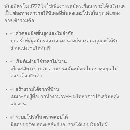
พันธมิตรโอเล่777 ไม่ใช่เพียงการสมัครเพื่อหารายได้เสริม แต่
เป็น
ช่องทางหารายได้พิเศษที่มั่นคงและโปร่งใส
จุดเด่นของ
การเข้าร่วมคือ
✅
ค่าคอมมิชชั่นสูงและไม่จำกัด
ทุกครั้งที่มีผู้สมัครและเล่นผ่านลิงก์ของคุณ คุณจะได้รับ
ส่วนแบ่งรายได้ทันที
✅
เริ่มต้นง่าย ใช้เวลาไม่นาน
เพียงสมัครเข้าร่วมโปรแกรมพันธมิตร ไม่ต้องลงทุน ไม่
ต้องสต็อกสินค้า
✅
สร้างรายได้จากที่บ้าน
เหมาะกับผู้ที่อยากทำงาน WFH หรือหารายได้เสริมหลัง
เลิกงาน
✅
ระบบโปร่งใส ตรวจสอบได้
มีแดชบอร์ดแสดงผลลัพธ์และรายได้แบบเรียลไทม์