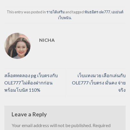
This entry was posted in
รายได้เสริม
and tagged
พันธมิตร ole777
,
เอเย่นต์
เว็บพนัน
.
NICHA
สล็อตทดลอง pg เว็บตรงกับ
เว็บแทงมวย เลือกเล่นกับ
OLE777 ไม่ต้องฝากก่อน
OLE777 เว็บตรง มั่นคง จ่าย
พร้อมโบนัส 110%
จริง
Leave a Reply
Your email address will not be published.
Required