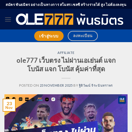
Skip
สมัคร พันธมิตร อย่างเป็นทางการ สโมสร เชลซี สร้างรายได้ สูง ไม่ต้องลงทุน
to
content
ลงทะเบียน
เข้าสู่ระบบ
AFFILIATE
ole777 เว็บตรง ไม่ผ่านเอเย่นต์ แจก
โบนัส แจก โบนัส คุ้มค่าที่สุด
POSTED ON
23 NOVEMBER 2025
BY
ฐิติวัฒน์ จิระนันทราพร
23
Nov