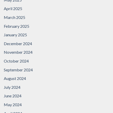
April 2025
March 2025
February 2025
January 2025
December 2024
November 2024
October 2024
September 2024
August 2024
July 2024
June 2024
May 2024