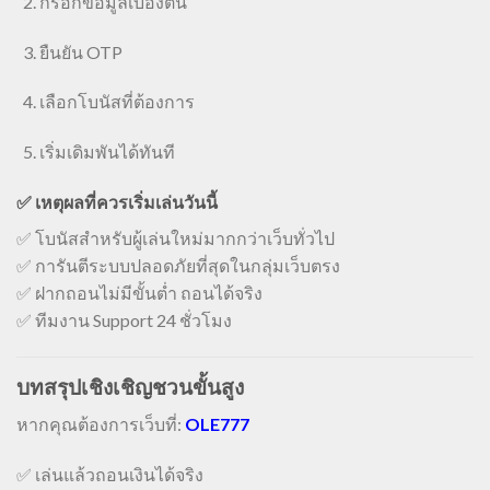
กรอกข้อมูลเบื้องต้น
ยืนยัน OTP
เลือกโบนัสที่ต้องการ
เริ่มเดิมพันได้ทันที
✅ เหตุผลที่ควรเริ่มเล่นวันนี้
✅ โบนัสสำหรับผู้เล่นใหม่มากกว่าเว็บทั่วไป
✅ การันตีระบบปลอดภัยที่สุดในกลุ่มเว็บตรง
✅ ฝากถอนไม่มีขั้นต่ำ ถอนได้จริง
✅ ทีมงาน Support 24 ชั่วโมง
บทสรุปเชิงเชิญชวนขั้นสูง
หากคุณต้องการเว็บที่:
OLE777
✅ เล่นแล้วถอนเงินได้จริง