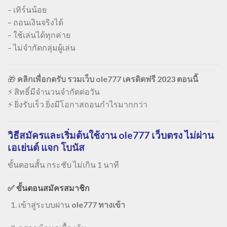
– เทิร์นน้อย
– ถอนเงินจริงได้
– ใช้เล่นได้ทุกค่าย
– ไม่จำกัดกลุ่มผู้เล่น
🎁
คลิกเพื่อกดรับ รวมเว็บ ole777 เครดิตฟรี 2023 ตอนนี้
⚡ สิทธิ์มีจำนวนจำกัดต่อวัน
⚡ ยิ่งรับเร็ว ยิ่งมีโอกาสถอนกำไรมากกว่า
วิธีสมัครและเริ่มต้นใช้งาน ole777 เว็บตรง ไม่ผ่าน
เอเย่นต์ แจก โบนัส
ขั้นตอนสั้น กระชับ ไม่เกิน 1 นาที
✅ ขั้นตอนสมัครสมาชิก
เข้าสู่ระบบผ่าน
ole777 ทางเข้า