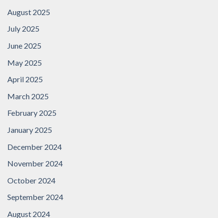
August 2025
July 2025
June 2025
May 2025
April 2025
March 2025
February 2025
January 2025
December 2024
November 2024
October 2024
September 2024
August 2024