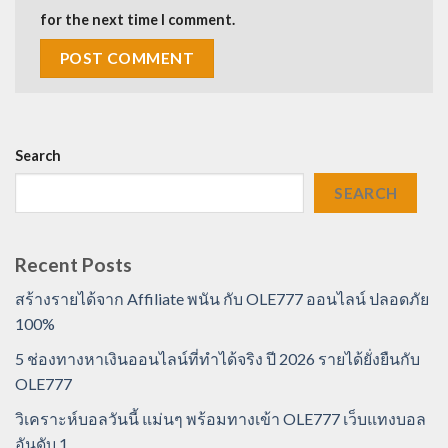
for the next time I comment.
Search
SEARCH
Recent Posts
สร้างรายได้จาก Affiliate พนัน กับ OLE777 ออนไลน์ ปลอดภัย
100%
5 ช่องทางหาเงินออนไลน์ที่ทำได้จริง ปี 2026 รายได้ยั่งยืนกับ
OLE777
วิเคราะห์บอลวันนี้ แม่นๆ พร้อมทางเข้า OLE777 เว็บแทงบอล
อันดับ 1