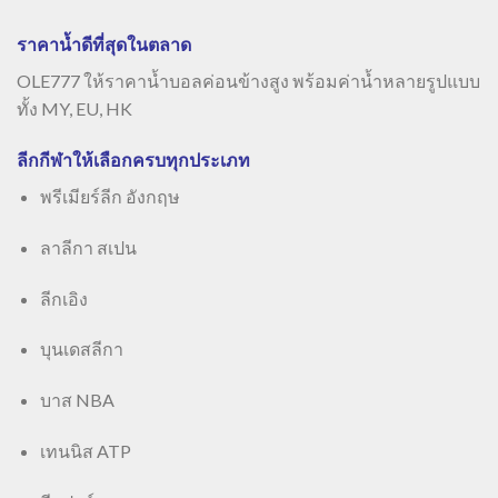
ราคาน้ำดีที่สุดในตลาด
OLE777 ให้ราคาน้ำบอลค่อนข้างสูง พร้อมค่าน้ำหลายรูปแบบ
ทั้ง MY, EU, HK
ลีกกีฬาให้เลือกครบทุกประเภท
พรีเมียร์ลีก อังกฤษ
ลาลีกา สเปน
ลีกเอิง
บุนเดสลีกา
บาส NBA
เทนนิส ATP