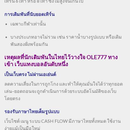
เทิร์น 6 เท่า หรือ 8 เท่า ซึ่งไม่สูงจนเกินไป
การเดิมพันที่นับยอดเทิร์น
เฉพาะกีฬาเท่านั้น
บางประเภทอาจไม่รวม เช่น ราคาน้ำบางรูปแบบ หรือเดิม
พันสองฝั่งพร้อมกัน
เหตุผลที่นักเดิมพันในไทยไว้วางใจ OLE777 ทาง
เข้า เว็บแทงบอลอันดับหนึ่ง
เป็นเว็บตรง ไม่ผ่านเอเย่นต์
ลดความเสี่ยงในการถูกโกง และทำให้คุณมั่นใจได้ว่าทุกยอด
เล่น–ยอดถอนจะถูกดำเนินการด้วยระบบอัตโนมัติของเว็บ
โดยตรง
รองรับภาษาไทยเต็มรูปแบบ
เว็บไซต์ เมนู ระบบ CASH FLOW มีภาษาไทยทั้งหมด ใช้งาน
ง่ายแม้เป็นมือใหม่