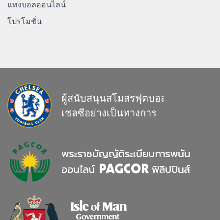
แทงบอลออนไลน์
โปรโมชั่น