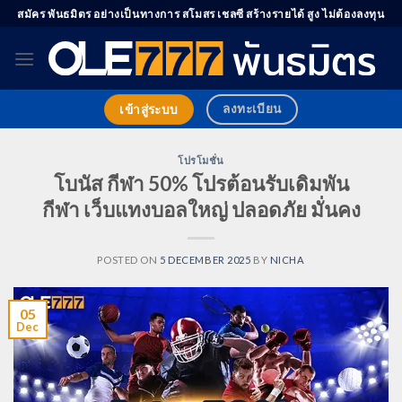
Skip
สมัคร พันธมิตร อย่างเป็นทางการ สโมสร เชลซี สร้างรายได้ สูง ไม่ต้องลงทุน
to
content
ลงทะเบียน
เข้าสู่ระบบ
โปรโมชั่น
โบนัส กีฬา 50% โปรต้อนรับเดิมพัน
กีฬา เว็บแทงบอลใหญ่ ปลอดภัย มั่นคง
POSTED ON
5 DECEMBER 2025
BY
NICHA
05
Dec