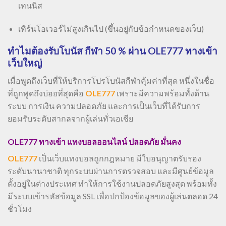
เทนนิส
เทิร์นโอเวอร์ไม่สูงเกินไป (ขึ้นอยู่กับข้อกำหนดของเว็บ)
ทำไมต้องรับโบนัส กีฬา 50 % ผ่าน OLE777 ทางเข้า
เว็บใหญ่
เมื่อพูดถึงเว็บที่ให้บริการโปรโบนัสกีฬาคุ้มค่าที่สุด หนึ่งในชื่อ
ที่ถูกพูดถึงบ่อยที่สุดคือ
OLE777
เพราะมีความพร้อมทั้งด้าน
ระบบ การเงิน ความปลอดภัย และการเป็นเว็บที่ได้รับการ
ยอมรับระดับสากลจากผู้เล่นทั่วเอเชีย
OLE777 ทางเข้า แทงบอลออนไลน์ ปลอดภัย มั่นคง
OLE777
เป็นเว็บแทงบอลถูกกฎหมาย มีใบอนุญาตรับรอง
ระดับนานาชาติ ทุกระบบผ่านการตรวจสอบ และมีศูนย์ข้อมูล
ตั้งอยู่ในต่างประเทศ ทำให้การใช้งานปลอดภัยสูงสุด พร้อมทั้ง
มีระบบเข้ารหัสข้อมูล SSL เพื่อปกป้องข้อมูลของผู้เล่นตลอด 24
ชั่วโมง