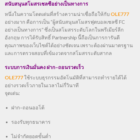
สนับสนุนสโมสรเชลซีอย่างเป็นทางการ
หนึ่งในความโดดเด่นที่สร้างความน่าเชื่อถือให้กับ
OLE777
อย่างมาก คือการเป็น “ผู้สนับสนุนสโมสรฟุตบอลเชลซี FC
อย่างเป็นทางการ” ซึ่งเป็นสโมสรระดับโลกในพรีเมียร์ลีก
อังกฤษ การได้รับสิทธิ์ Partnership นี้ถือเป็นการการันตี
คุณภาพของเว็บไซต์ได้อย่างชัดเจน เพราะต้องผ่านมาตรฐาน
และการตรวจสอบที่เข้มงวดจากสโมสรระดับสากล
ระบบการเงินมั่นคง ฝาก–ถอนรวดเร็ว
OLE777
ใช้ระบบธุรกรรมอัตโนมัติที่สามารถทำรายได้ได้
อย่างรวดเร็วภายในเวลาไม่กี่วินาที
จุดเด่น:
ฝาก–ถอนออโต้
รองรับทุกธนาคาร
ไม่จำกัดยอดขั้นต่ำ