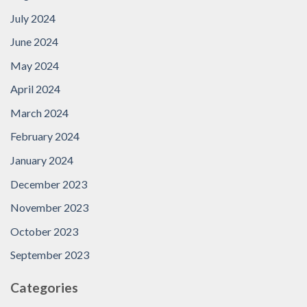
July 2024
June 2024
May 2024
April 2024
March 2024
February 2024
January 2024
December 2023
November 2023
October 2023
September 2023
Categories