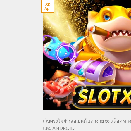
30
Apr
เว็บตรงไม่ผ่านเอเย่นต์ แตกง่าย xo สล็อต ท
และ ANDROID