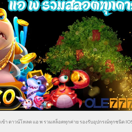
างเข้า ดาวน์โหลด แอ พ รวมสล็อตทุกค่าย รองรับอุปกรณ์ทุกชนิด IO