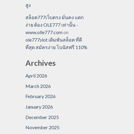
สูง
สล็อต777เว็บตรง มั่นคง แตก
ง่าย ต้อง OLE777 เท่านั้น -
www.olle777.com
on
ole777slot เดิมพันสล็อต ที่ดี
ที่สุด สมัครง่าย โบนัสฟรี 110%
Archives
April 2026
March 2026
February 2026
January 2026
December 2025
November 2025