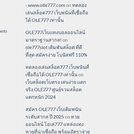
- www.olle777.com
on
ทดลอง
เล่นสล็อต777 เว็บพนันที่เชื่อถือ
ได้ OLE777 เท่านั้น
nts
OLE777เว็บแทงบอลออนไลน์
มาตราฐานสากล!
on
ole777slot เดิมพันสล็อต ที่ดี
ที่สุด สมัครง่าย โบนัสฟรี 110%
ทดลองเล่นสล็อต777 เว็บพนันที่
เชื่อถือได้ OLE777 เท่านั้น
on
เว็บสล็อตเว็บตรง เล่นง่าย แตก
จริง OLE777 ศูนย์รวมสล็อต
แตกหนัก 2024
สมัคร OLE777 เว็บเดิมพนัน
ระดับสากล ปี 2025
on
หวย
ออนไลน์ โอเล่777 แหล่งแทง
หวยที่น่าเชื่อถือ พร้อมอัตราจ่าย