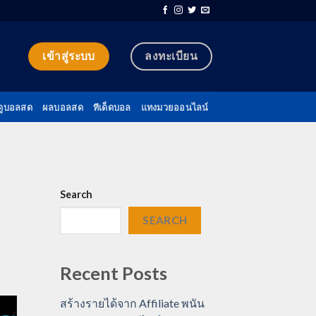
เข้าสู่ระบบ
ลงทะเบียน
ดูบอลสด
ผลบอลสด
ทีเด็ดบอล
แทงมวยออนไลน์
Search
SEARCH
Recent Posts
สร้างรายได้จาก Affiliate พนัน