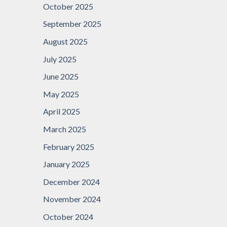
October 2025
September 2025
August 2025
July 2025
June 2025
May 2025
April 2025
March 2025
February 2025
January 2025
December 2024
November 2024
October 2024