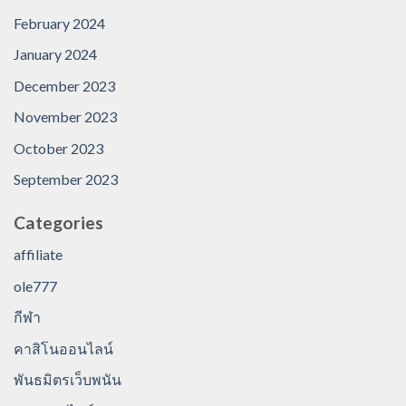
February 2024
January 2024
December 2023
November 2023
October 2023
September 2023
Categories
affiliate
ole777
กีฬา
คาสิโนออนไลน์
พันธมิตรเว็บพนัน