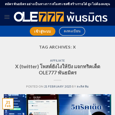
Skip
สมัคร พันธมิตร อย่างเป็นทางการ สโมสร เชลซี สร้างรายได้ สูง ไม่ต้องลงทุน
to
content
ลงทะเบียน
เข้าสู่ระบบ
TAG ARCHIVES:
X
AFFILIATE
X (twitter) โพสต์ยังไงให้ปัง แจกทริคเด็ด
OLE777 พันธมิตร
POSTED ON
21 FEBRUARY 2025
BY
ละลิศ คิม
21
Feb