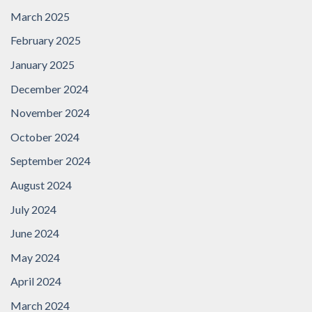
March 2025
February 2025
January 2025
December 2024
November 2024
October 2024
September 2024
August 2024
July 2024
June 2024
May 2024
April 2024
March 2024