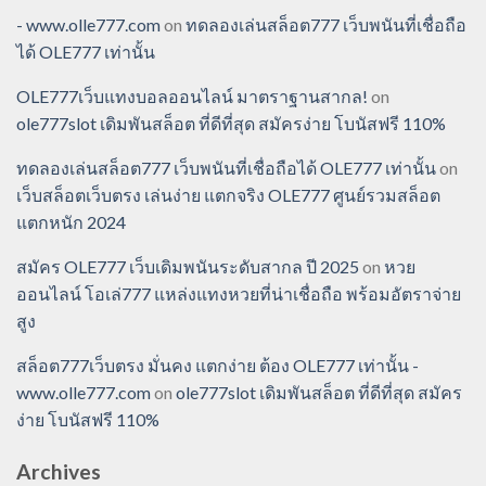
- www.olle777.com
on
ทดลองเล่นสล็อต777 เว็บพนันที่เชื่อถือ
ได้ OLE777 เท่านั้น
OLE777เว็บแทงบอลออนไลน์ มาตราฐานสากล!
on
ole777slot เดิมพันสล็อต ที่ดีที่สุด สมัครง่าย โบนัสฟรี 110%
ทดลองเล่นสล็อต777 เว็บพนันที่เชื่อถือได้ OLE777 เท่านั้น
on
เว็บสล็อตเว็บตรง เล่นง่าย แตกจริง OLE777 ศูนย์รวมสล็อต
แตกหนัก 2024
สมัคร OLE777 เว็บเดิมพนันระดับสากล ปี 2025
on
หวย
ออนไลน์ โอเล่777 แหล่งแทงหวยที่น่าเชื่อถือ พร้อมอัตราจ่าย
สูง
สล็อต777เว็บตรง มั่นคง แตกง่าย ต้อง OLE777 เท่านั้น -
www.olle777.com
on
ole777slot เดิมพันสล็อต ที่ดีที่สุด สมัคร
ง่าย โบนัสฟรี 110%
Archives